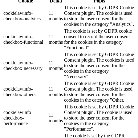
Cookie
Délka
Popis
This cookie is set by GDPR Cookie
cookielawinfo-
11
Consent plugin. The cookie is used
checkbox-analytics
months
to store the user consent for the
cookies in the category "Analytics".
The cookie is set by GDPR cookie
cookielawinfo-
11
consent to record the user consent
checkbox-functional
months
for the cookies in the category
"Functional".
This cookie is set by GDPR Cookie
Consent plugin. The cookies is used
cookielawinfo-
11
to store the user consent for the
checkbox-necessary
months
cookies in the category
"Necessary".
This cookie is set by GDPR Cookie
cookielawinfo-
11
Consent plugin. The cookie is used
checkbox-others
months
to store the user consent for the
cookies in the category "Other.
This cookie is set by GDPR Cookie
cookielawinfo-
Consent plugin. The cookie is used
11
checkbox-
to store the user consent for the
months
performance
cookies in the category
"Performance".
The cookie is set by the GDPR