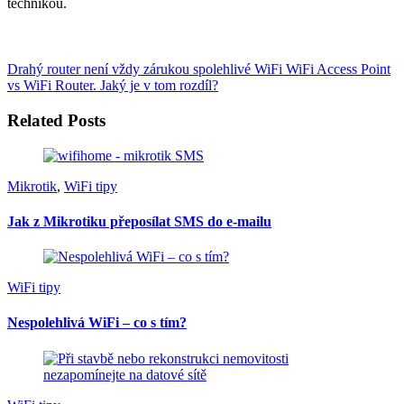
technikou.
Drahý router není vždy zárukou spolehlivé WiFi
WiFi Access Point
vs WiFi Router. Jaký je v tom rozdíl?
Related Posts
Mikrotik
,
WiFi tipy
Jak z Mikrotiku přeposílat SMS do e-mailu
WiFi tipy
Nespolehlivá WiFi – co s tím?