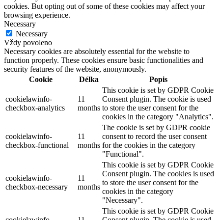
cookies. But opting out of some of these cookies may affect your
browsing experience.
Necessary
Necessary
Vždy povoleno
Necessary cookies are absolutely essential for the website to
function properly. These cookies ensure basic functionalities and
security features of the website, anonymously.
Cookie
Délka
Popis
This cookie is set by GDPR Cookie
cookielawinfo-
11
Consent plugin. The cookie is used
checkbox-analytics
months
to store the user consent for the
cookies in the category "Analytics".
The cookie is set by GDPR cookie
cookielawinfo-
11
consent to record the user consent
checkbox-functional
months
for the cookies in the category
"Functional".
This cookie is set by GDPR Cookie
Consent plugin. The cookies is used
cookielawinfo-
11
to store the user consent for the
checkbox-necessary
months
cookies in the category
"Necessary".
This cookie is set by GDPR Cookie
cookielawinfo-
11
Consent plugin. The cookie is used