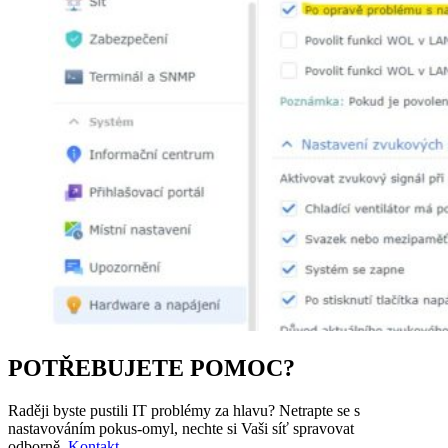
POTŘEBUJETE POMOC?
Raději byste pustili IT problémy za hlavu? Netrapte se s
nastavováním pokus-omyl, nechte si Vaši síť spravovat
odborně.
Kontakt