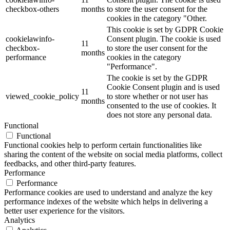
checkbox-others
months
to store the user consent for the
cookies in the category "Other.
This cookie is set by GDPR Cookie
cookielawinfo-
Consent plugin. The cookie is used
11
checkbox-
to store the user consent for the
months
performance
cookies in the category
"Performance".
The cookie is set by the GDPR
Cookie Consent plugin and is used
11
viewed_cookie_policy
to store whether or not user has
months
consented to the use of cookies. It
does not store any personal data.
Functional
Functional
Functional cookies help to perform certain functionalities like
sharing the content of the website on social media platforms, collect
feedbacks, and other third-party features.
Performance
Performance
Performance cookies are used to understand and analyze the key
performance indexes of the website which helps in delivering a
better user experience for the visitors.
Analytics