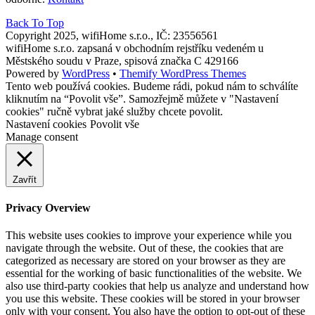
Back To Top
Copyright 2025, wifiHome s.r.o., IČ: 23556561
wifiHome s.r.o. zapsaná v obchodním rejstříku vedeném u
Městského soudu v Praze, spisová značka C 429166
Powered by
WordPress
•
Themify WordPress Themes
Tento web používá cookies. Budeme rádi, pokud nám to schválíte
kliknutím na “Povolit vše”. Samozřejmě můžete v "Nastavení
cookies" ručně vybrat jaké služby chcete povolit.
Nastavení cookies
Povolit vše
Manage consent
Zavřít
Privacy Overview
This website uses cookies to improve your experience while you
navigate through the website. Out of these, the cookies that are
categorized as necessary are stored on your browser as they are
essential for the working of basic functionalities of the website. We
also use third-party cookies that help us analyze and understand how
you use this website. These cookies will be stored in your browser
only with your consent. You also have the option to opt-out of these